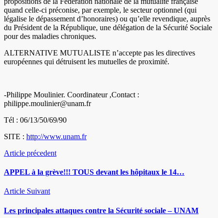
propositions de la Fédération nationale de la mutualité française
quand celle-ci préconise, par exemple, le secteur optionnel (qui
légalise le dépassement d’honoraires) ou qu’elle revendique, auprès
du Président de la République, une délégation de la Sécurité Sociale
pour des maladies chroniques.
ALTERNATIVE MUTUALISTE n’accepte pas les directives
européennes qui détruisent les mutuelles de proximité.
-Philippe Moulinier. Coordinateur ,Contact :
philippe.moulinier@unam.fr
Tél : 06/13/50/69/90
SITE :
http://www.unam.fr
Article précedent
APPEL à la grève!!! TOUS devant les hôpitaux le 14…
Article Suivant
Les principales attaques contre la Sécurité sociale – UNAM