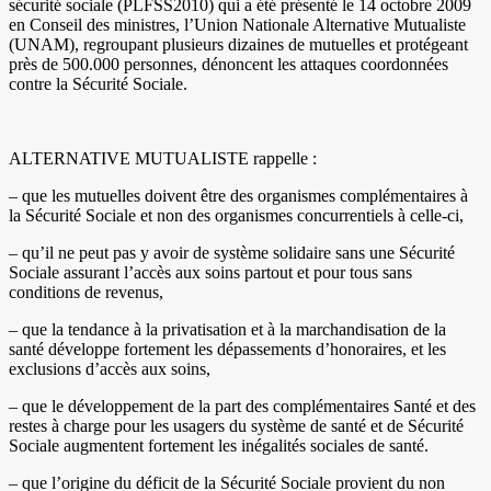
sécurité sociale (PLFSS2010) qui a été présenté le 14 octobre 2009
en Conseil des ministres, l’Union Nationale Alternative Mutualiste
(UNAM), regroupant plusieurs dizaines de mutuelles et protégeant
près de 500.000 personnes, dénoncent les attaques coordonnées
contre la Sécurité Sociale.
ALTERNATIVE MUTUALISTE rappelle :
– que les mutuelles doivent être des organismes complémentaires à
la Sécurité Sociale et non des organismes concurrentiels à celle-ci,
– qu’il ne peut pas y avoir de système solidaire sans une Sécurité
Sociale assurant l’accès aux soins partout et pour tous sans
conditions de revenus,
– que la tendance à la privatisation et à la marchandisation de la
santé développe fortement les dépassements d’honoraires, et les
exclusions d’accès aux soins,
– que le développement de la part des complémentaires Santé et des
restes à charge pour les usagers du système de santé et de Sécurité
Sociale augmentent fortement les inégalités sociales de santé.
– que l’origine du déficit de la Sécurité Sociale provient du non