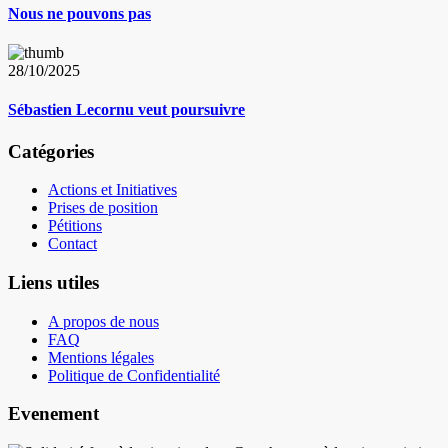
Nous ne pouvons pas
28/10/2025
Sébastien Lecornu veut poursuivre
Catégories
Actions et Initiatives
Prises de position
Pétitions
Contact
Liens utiles
A propos de nous
FAQ
Mentions légales
Politique de Confidentialité
Evenement