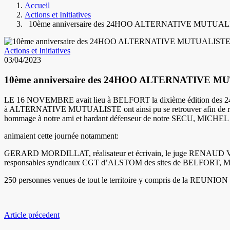
Accueil
Actions et Initiatives
10ème anniversaire des 24HOO ALTERNATIVE MUTUA
Actions et Initiatives
03/04/2023
10ème anniversaire des 24HOO ALTERNATIVE 
LE 16 NOVEMBRE avait lieu à BELFORT la dixième édition des 24
à ALTERNATIVE MUTUALISTE ont ainsi pu se retrouver afin de ré
hommage à notre ami et hardant défenseur de notre SECU, MICHEL
animaient cette journée notamment:
GERARD MORDILLAT, réalisateur et écrivain, le juge REN
responsables syndicaux CGT d’ALSTOM des sites de BELFORT,
250 personnes venues de tout le territoire y compris de la REUNION o
Article précedent