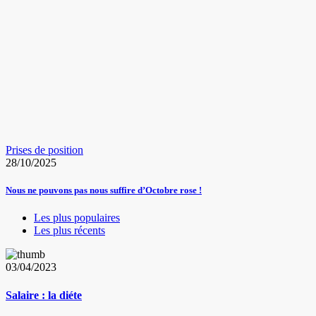
Prises de position
28/10/2025
Nous ne pouvons pas nous suffire d’Octobre rose !
Les plus populaires
Les plus récents
03/04/2023
Salaire : la diéte