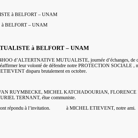
LISTE à BELFORT – UNAM
MUTUALISTE à BELFORT – UNAM
HOO d’ALTERTNATIVE MUTUALISTE, journée d’échanges, de débats, d’
affirmer leur volonté de défendre notre PROTECTION SOCIALE , n
 ETIEVENT disparu brutalement en octobre.
AUD VAN RUYMBECKE, MICHEL KATCHADOURIAN, FLORENCE HACHEZ
 MURIEL TERNANT, élue communiste.
nt répondu à l’invitation.
à MICHEL ETIEVENT, notre ami.