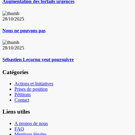
Augmentation des forfaits urgences
28/10/2025
Nous ne pouvons pas
28/10/2025
Sébastien Lecornu veut poursuivre
Catégories
Actions et Initiatives
Prises de position
Pétitions
Contact
Liens utiles
A propos de nous
FAQ
Mentions légales